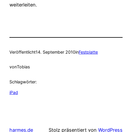
weiterleiten.
Veröffentlicht
14. September 2010
in
Festplatte
von
Tobias
Schlagwörter:
iPad
harmes.de
Stolz präsentiert von
WordPress