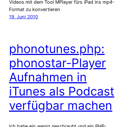
Videos mit dem Tool MPlayer fürs iPad ins mp4-
Format zu konvertieren
19. Juni 2010
phonotunes.php:
phonostar-Player
Aufnahmen in
iTunes als Podcast
verfügbar machen
Ich habe ein wenig geschraubt und ein PHP-