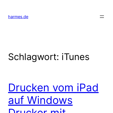
Zum
Inhalt
harmes.de
springen
Schlagwort:
iTunes
Drucken vom iPad
auf Windows
Drucker mit